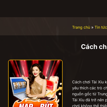
Bỏ
qua
nội
dung
Trang chủ
»
Tin tức
Cách chơ
Cách chơi Tài Xỉu 
yêu thích các trò 
nguồn gốc từ Trung
Tài Xỉu đã trở nên 
chơi không thể thiế