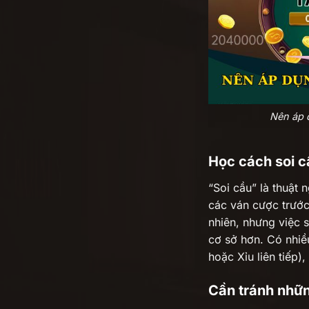
Nên áp d
Học cách soi c
“Soi cầu” là thuật 
các ván cược trước 
nhiên, nhưng việc 
cơ sở hơn. Có nhiều
hoặc Xỉu liên tiếp)
Cần tránh nhữn