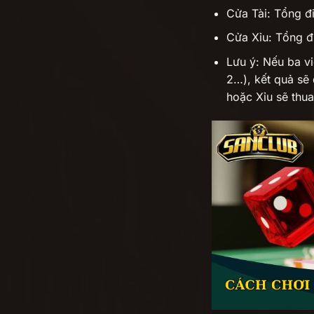
Cửa Tài: Tổng đi
Cửa Xỉu: Tổng đ
Lưu ý: Nếu ba vi
2…), kết quả sẽ 
hoặc Xỉu sẽ thua