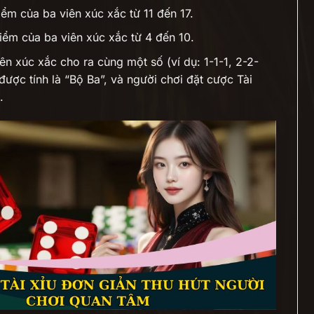
ểm của ba viên xúc xắc từ 11 đến 17.
iểm của ba viên xúc xắc từ 4 đến 10.
ên xúc xắc cho ra cùng một số (ví dụ: 1-1-1, 2-2-
được tính là “Bộ Ba”, và người chơi đặt cược Tài
.