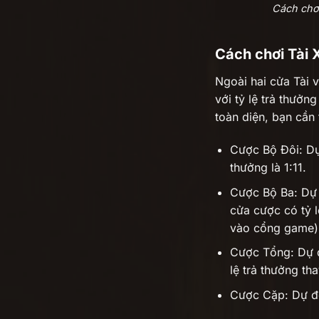
Cách chơi
Cách chơi Tài 
Ngoài hai cửa Tài v
với tỷ lệ trả thưởn
toàn diện, bạn cần
Cược Bộ Đôi: Dự 
thưởng là 1:11.
Cược Bộ Ba: Dự 
cửa cược có tỷ l
vào cổng game)
Cược Tổng: Dự đ
lệ trả thưởng th
Cược Cặp: Dự đo