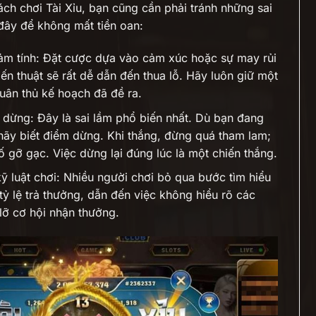
ch chơi Tài Xỉu, bạn cũng cần phải tránh những sai
đây để không mất tiền oan:
ảm tính: Đặt cược dựa vào cảm xúc hoặc sự may rủi
n thuật sẽ rất dễ dẫn đến thua lỗ. Hãy luôn giữ một
tuân thủ kế hoạch đã đề ra.
 dừng: Đây là sai lầm phổ biến nhất. Dù bạn đang
 hãy biết điểm dừng. Khi thắng, đừng quá tham lam;
ố gỡ gạc. Việc dừng lại đúng lúc là một chiến thắng.
ỹ luật chơi: Nhiều người chơi bỏ qua bước tìm hiểu
 tỷ lệ trả thưởng, dẫn đến việc không hiểu rõ các
lỡ cơ hội nhận thưởng.