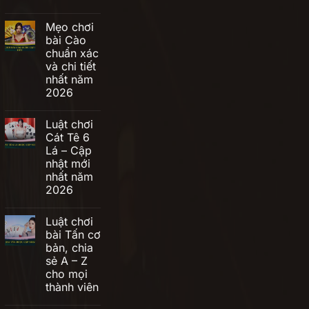
Mẹo chơi
bài Cào
chuẩn xác
và chi tiết
nhất năm
2026
Luật chơi
Cát Tê 6
Lá – Cập
nhật mới
nhất năm
2026
Luật chơi
bài Tấn cơ
bản, chia
sẻ A – Z
cho mọi
thành viên