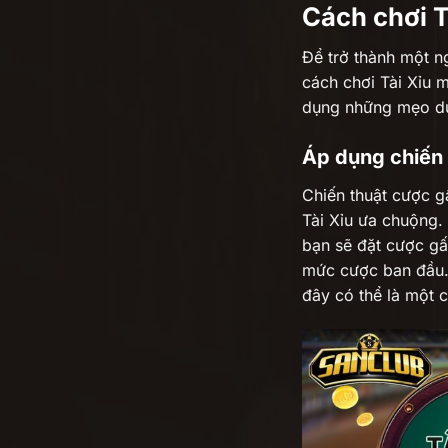
Cách chơi T
Để trở thành một n
cách chơi Tài Xỉu 
dụng những mẹo dướ
Áp dụng chiến 
Chiến thuật cược g
Tài Xỉu ưa chuộng.
bạn sẽ đặt cược gấp
mức cược ban đầu. 
đây có thể là một c